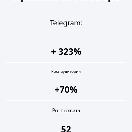
Telegram:
+ 323%
Рост аудитории
+70%
Рост охвата
52