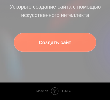
Tilda
Made on